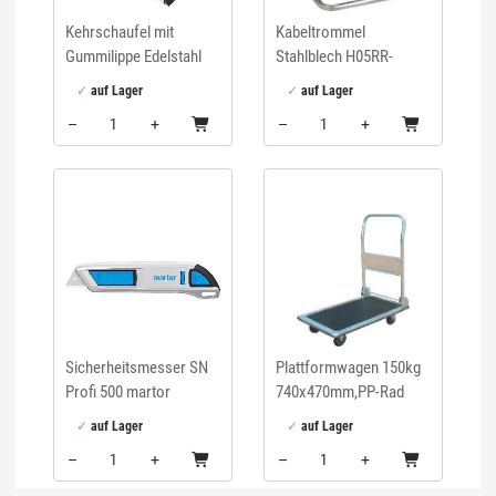
Kehrschaufel mit
Kabeltrommel
Gummilippe Edelstahl
Stahlblech H05RR-
F3G1,5 50m Garant S
auf Lager
auf Lager
Brennenstuhl
–
+
–
+
Menge: 1
Menge: 1
Sicherheitsmesser SN
Plattformwagen 150kg
Profi 500 martor
740x470mm,PP-Rad
auf Lager
auf Lager
–
+
–
+
Menge: 1
Menge: 1