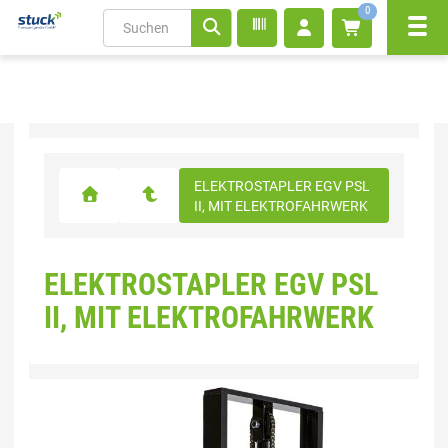
0
Navi
inhalt
ite
gen
ELEKTROSTAPLER EGV PSL
II, MIT ELEKTROFAHRWERK
ELEKTROSTAPLER EGV PSL
II, MIT ELEKTROFAHRWERK