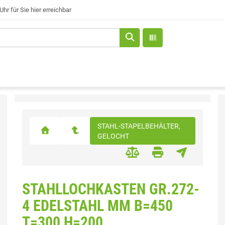
Uhr für Sie hier erreichbar
STAHL-STAPELBEHÄLTER,
GELOCHT
STAHLLOCHKASTEN GR.272-
4 EDELSTAHL MM B=450
T=300 H=200