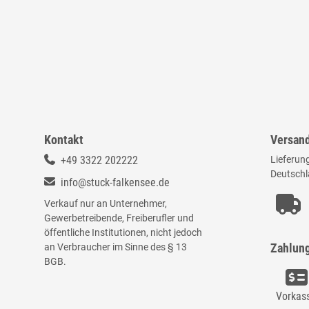
Kontakt
Versan
+49 3322 202222
Lieferung
Deutschl
info@stuck-falkensee.de
Verkauf nur an Unternehmer,
Gewerbetreibende, Freiberufler und
öffentliche Institutionen, nicht jedoch
an Verbraucher im Sinne des § 13
Zahlun
BGB.
Vorkas