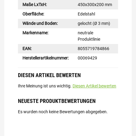
Maße LxTxH:
450x300x200 mm
Oberfläche:
Edelstahl
Wände und Boden:
gelocht (Ø 3 mm)
Markenname:
neutrale
Produktlinie
EAN:
8055719784866
Herstellerartikelnummer:
00069429
DIESEN ARTIKEL BEWERTEN
Ihre Meinung ist uns wichtig.
Diesen Artikel bewerten
NEUESTE PRODUKTBEWERTUNGEN
Es wurden noch keine Bewertungen abgegeben.