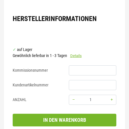
HERSTELLERINFORMATIONEN
auf Lager
Gewöhnlich lieferbar in 1 - 3 Tagen
Details
Kommissionsnummer
Kundenartikelnummer
–
+
ANZAHL
Menge: 1
IN DEN WARENKORB