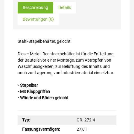
Beschreibung
Details
Bewertungen (0)
Stahl-Stapelbehälter, gelocht
Dieser Metall-Rechteckbehälter ist für die Entfettung
der Bauteile vor einer Montage, zum Abtropfen von
Waschflüssigkeiten, zur Belüftung des Inhalts und
auch zur Lagerung von Industriematerial einsetzbar.
•
Stapelbar
•
Mit Klappgriffen
•
Wände und Böden gelocht
Typ:
GR. 272-4
Fassungsvermögen:
27,0 l