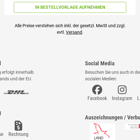
IN BESTELLVORLAGE AUFNEHMEN
Alle Preise verstehen sich inkl. der gesetzl. MwSt und zzgl.
evtl.
Versand
.
d
Social Media
 erfolgt innerhalb
Besuchen Sie uns auch in de
ands und der EU.
sozialen Medien:
Facebook
Instagram
L
g
Auszeichnungen / Verb
se
Rechnung