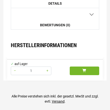
DETAILS
BEWERTUNGEN (0)
HERSTELLERINFORMATIONEN
auf Lager
–
+
Menge: 1
Alle Preise verstehen sich inkl. der gesetzl. MwSt und zzgl.
evtl.
Versand
.