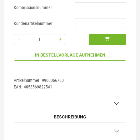
Kommissionsnummer
Kundenartikelnummer
–
+
Menge: 1
IN BESTELLVORLAGE AUFNEHMEN
Artikelnummer:
9900066780
EAN:
4053569822541
BESCHREIBUNG