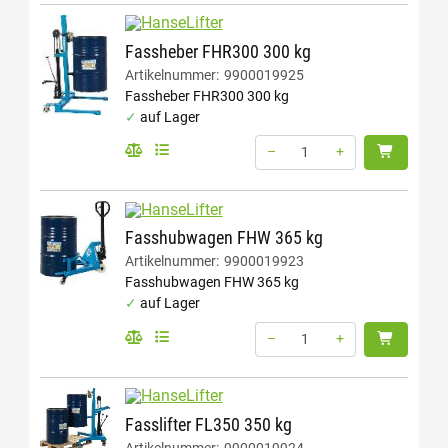
HanseLifter
Fassheber FHR300 300 kg
Artikelnummer:
9900019925
Fassheber FHR300 300 kg
auf Lager
–
+
Menge: 1
HanseLifter
Fasshubwagen FHW 365 kg
Artikelnummer:
9900019923
Fasshubwagen FHW 365 kg
auf Lager
–
+
Menge: 1
HanseLifter
Fasslifter FL350 350 kg
Artikelnummer:
9900019924