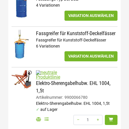
4 Variationen
VARIATION AUSWÄHLEN
Fassgreifer für Kunststoff-Deckelfässer
Fassgreifer für Kunststoff-Deckelfässer
6 Variationen
VARIATION AUSWÄHLEN
neutrale Produktlinie
Elektro-Sherengabelhubw. EHL 1004,
1,5t
Artikelnummer:
9900066780
Elektro-Sherengabelhubw. EHL 1004, 1,5t
auf Lager
–
+
Menge: 1