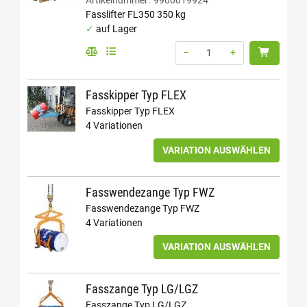
Fasslifter FL350 350 kg
auf Lager
–
+
Menge: 1
Fasskipper Typ FLEX
Fasskipper Typ FLEX
4 Variationen
VARIATION AUSWÄHLEN
Fasswendezange Typ FWZ
Fasswendezange Typ FWZ
4 Variationen
VARIATION AUSWÄHLEN
Fasszange Typ LG/LGZ
Fasszange Typ LG/LGZ