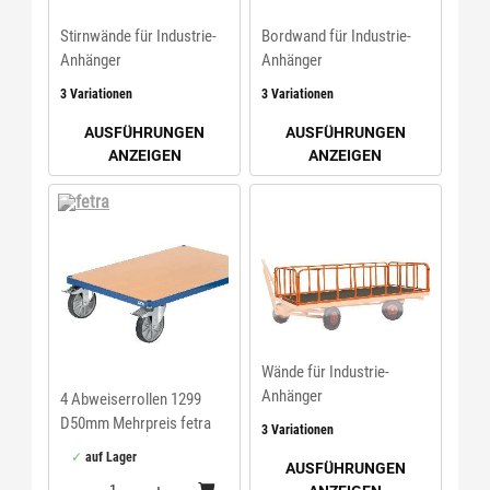
Stirnwände für Industrie-
Bordwand für Industrie-
Anhänger
Anhänger
3 Variationen
3 Variationen
AUSFÜHRUNGEN
AUSFÜHRUNGEN
ANZEIGEN
ANZEIGEN
fetra
Wände für Industrie-
Anhänger
4 Abweiserrollen 1299
D50mm Mehrpreis fetra
3 Variationen
auf Lager
AUSFÜHRUNGEN