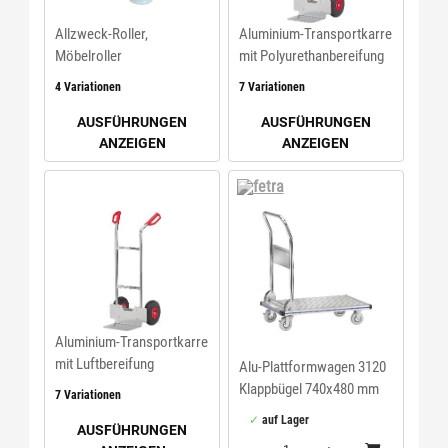
Allzweck-Roller,
Aluminium-Transportkarre
Möbelroller
mit Polyurethanbereifung
4 Variationen
7 Variationen
AUSFÜHRUNGEN
AUSFÜHRUNGEN
ANZEIGEN
ANZEIGEN
fetra
Aluminium-Transportkarre
mit Luftbereifung
Alu-Plattformwagen 3120
Klappbügel 740x480 mm
7 Variationen
fetra
auf Lager
AUSFÜHRUNGEN